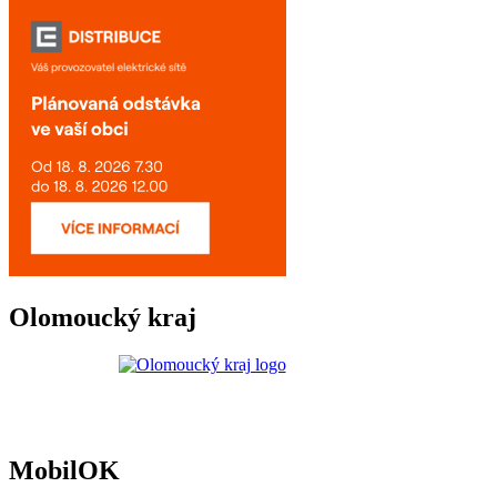
Olomoucký kraj
MobilOK