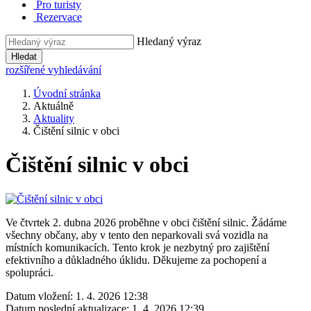
Pro turisty
Rezervace
Hledaný výraz
Hledat
rozšířené vyhledávání
Úvodní stránka
Aktuálně
Aktuality
Čištění silnic v obci
Čištění silnic v obci
Ve čtvrtek 2. dubna 2026 proběhne v obci čištění silnic. Žádáme
všechny občany, aby v tento den neparkovali svá vozidla na
místních komunikacích. Tento krok je nezbytný pro zajištění
efektivního a důkladného úklidu. Děkujeme za pochopení a
spolupráci.
Datum vložení:
1. 4. 2026 12:38
Datum poslední aktualizace:
1. 4. 2026 12:39