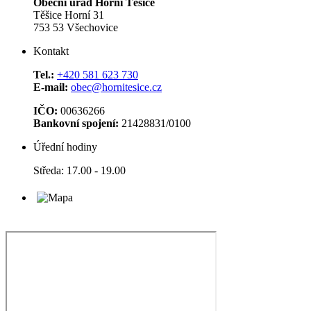
Obecní úřad Horní Těšice
Těšice Horní 31
753 53 Všechovice
Kontakt
Tel.:
+420 581 623 730
E-mail:
obec@hornitesice.cz
IČO:
00636266
Bankovní spojení:
21428831/0100
Úřední hodiny
Středa: 17.00 - 19.00