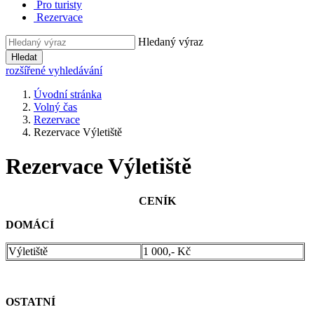
Pro turisty
Rezervace
Hledaný výraz
Hledat
rozšířené vyhledávání
Úvodní stránka
Volný čas
Rezervace
Rezervace Výletiště
Rezervace Výletiště
CENÍK
DOMÁCÍ
Výletiště
1 000,- Kč
OSTATNÍ