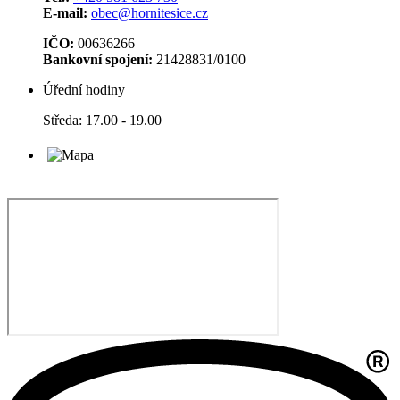
E-mail:
obec@hornitesice.cz
IČO:
00636266
Bankovní spojení:
21428831/0100
Úřední hodiny
Středa: 17.00 - 19.00