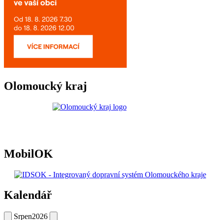
Olomoucký kraj
MobilOK
Kalendář
Srpen
2026