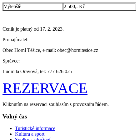
Výletiště
2 500,- Kč
Ceník je platný od 17. 2. 2023.
Pronajímatel:
Obec Horní Těšice, e-mail: obec@hornitesice.cz
Správce:
Ludmila Oravová, tel: 777 626 025
REZERVACE
Kliknutím na rezervaci souhlasím s provozním řádem.
Volný čas
Turistické informace
Kultura a sport
Spolky a sdružení