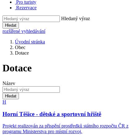
Pro turisty
Rezervace
Hledaný výraz
Hledat
rozšířené vyhledávání
Úvodní stránka
Obec
Dotace
Dotace
Název
Hledat
H
Horní Těšice - dětské a sportovní hřiště
Projekt realizován za přispění prostředků státního rozpočtu ČR z
programu Ministerstva pro místní rozvoj.