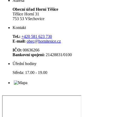
Adresa
Obecní úřad Horní Těšice
Těšice Horní 31
753 53 Všechovice
Kontakt
Tel.:
+420 581 623 730
E-mail:
obec@hornitesice.cz
IČO:
00636266
Bankovní spojení:
21428831/0100
Úřední hodiny
Středa: 17.00 - 19.00