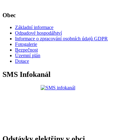
Obec
Základní informace
Odpadové hospodářství
Informace o zpracování osobních údajů GDPR
Fotogalerie
Bezpečnost
Územní plán
Dotace
SMS Infokanál
Odstávky elektřiny v obci