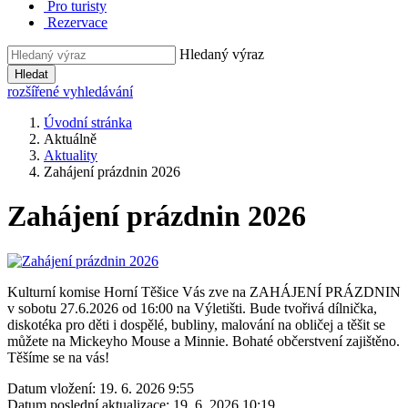
Pro turisty
Rezervace
Hledaný výraz
Hledat
rozšířené vyhledávání
Úvodní stránka
Aktuálně
Aktuality
Zahájení prázdnin 2026
Zahájení prázdnin 2026
Kulturní komise Horní Těšice Vás zve na ZAHÁJENÍ PRÁZDNIN
v sobotu 27.6.2026 od 16:00 na Výletišti. Bude tvořivá dílnička,
diskotéka pro děti i dospělé, bubliny, malování na obličej a těšit se
můžete na Mickeyho Mouse a Minnie. Bohaté občerstvení zajištěno.
Těšíme se na vás!
Datum vložení:
19. 6. 2026 9:55
Datum poslední aktualizace:
19. 6. 2026 10:19