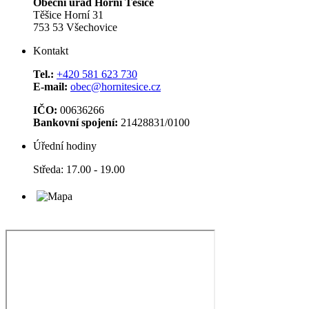
Obecní úřad Horní Těšice
Těšice Horní 31
753 53 Všechovice
Kontakt
Tel.:
+420 581 623 730
E-mail:
obec@hornitesice.cz
IČO:
00636266
Bankovní spojení:
21428831/0100
Úřední hodiny
Středa: 17.00 - 19.00