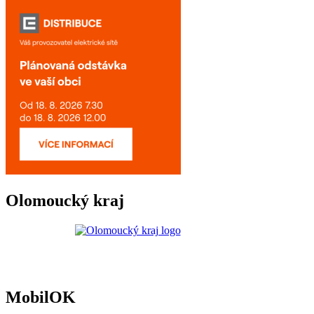
Olomoucký kraj
MobilOK